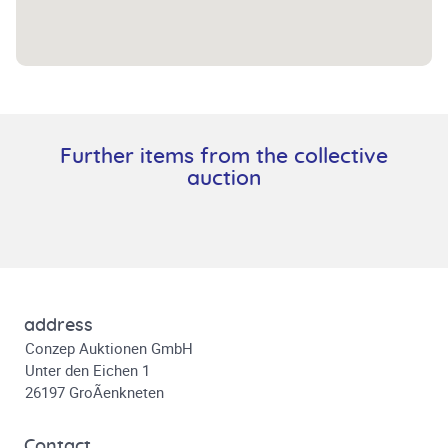
Further items from the collective
auction
address
Conzep Auktionen GmbH
Unter den Eichen 1
26197 GroÃenkneten
Contact