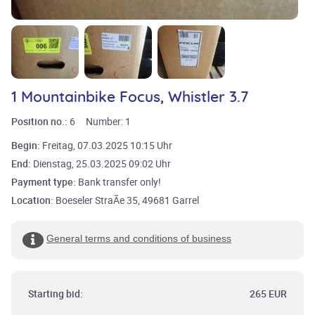
1 Mountainbike Focus, Whistler 3.7
Position no.:
6
Number:
1
Begin:
Freitag, 07.03.2025 10:15 Uhr
End:
Dienstag, 25.03.2025 09:02 Uhr
Payment type:
Bank transfer only!
Location:
Boeseler StraÃe 35, 49681 Garrel
General terms and conditions of business
Starting bid:
265 EUR