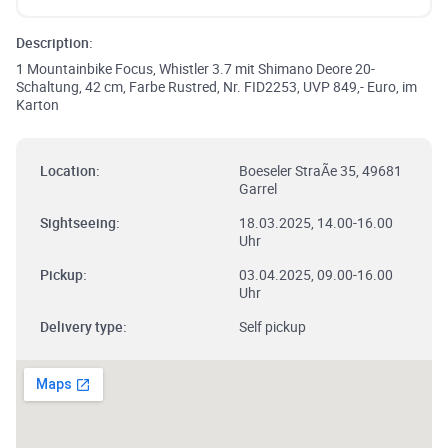
Description:
1 Mountainbike Focus, Whistler 3.7 mit Shimano Deore 20-
Schaltung, 42 cm, Farbe Rustred, Nr. FID2253, UVP 849,- Euro, im
Karton
Location:
Boeseler StraÃe 35, 49681
Garrel
Sightseeing:
18.03.2025, 14.00-16.00
Uhr
Pickup:
03.04.2025, 09.00-16.00
Uhr
Delivery type:
Self pickup