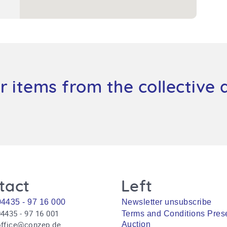
r items from the collective 
tact
Left
04435 - 97 16 000
Newsletter unsubscribe
4435 - 97 16 001
Terms and Conditions Pres
office@conzep.de
Auction