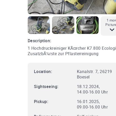
1 mor
Pictur
Description:
1 Hochdruckreiniger KÃ¤rcher K7.800 Ecologi
ZusatzbÃ¼rste zur Pflasterreinigung
Location:
Kanalstr. 7, 26219
Boesel
Sightseeing:
18.12.2024,
14.00-16.00 Uhr
Pickup:
16.01.2025,
09.00-16.00 Uhr