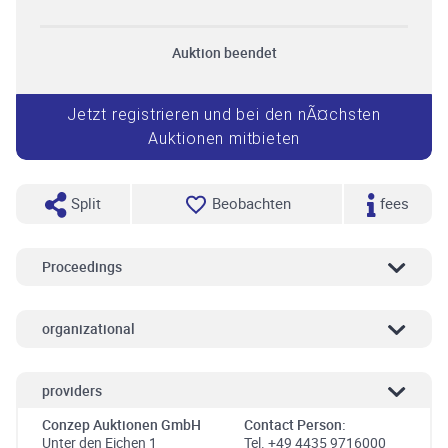
Auktion beendet
Jetzt registrieren und bei den nÃ¤chsten
Auktionen mitbieten
Split
Beobachten
fees
Proceedings
organizational
providers
Conzep Auktionen GmbH
Contact Person:
Unter den Eichen 1
Tel. +49 4435 9716000