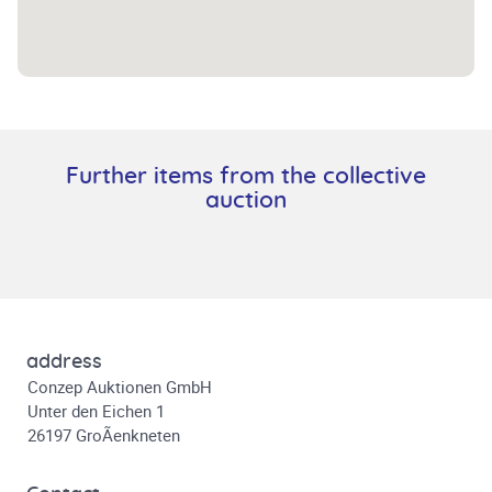
Further items from the collective
auction
address
Conzep Auktionen GmbH
Unter den Eichen 1
26197 GroÃenkneten