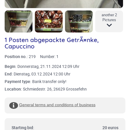
another 2
Pictures
1 Posten abgepackte GetrÃ¤nke,
Capuccino
Position no.:
219
Number:
1
Begin:
Donnerstag, 21.11.2024 12:09 Uhr
End:
Dienstag, 03.12.2024 12:00 Uhr
Payment type:
Bank transfer only!
Location:
Schmiedestr. 26, 26629 Grossefehn
General terms and conditions of business
Starting bid:
20 euros