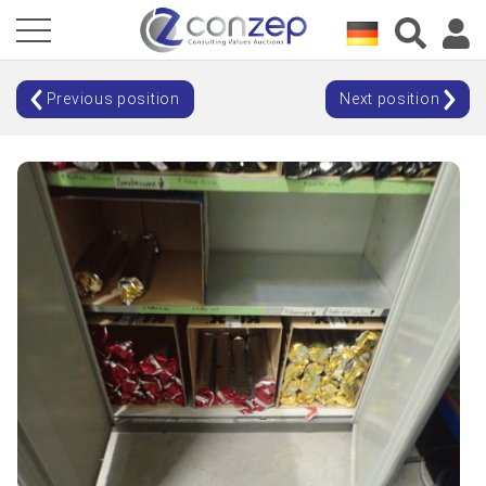
Previous position
Next position