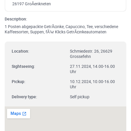
26197 GroÃenkneten
Description:
1 Posten abgepackte GetrÃ¤nke, Capuccino, Tee, verschiedene
Kaffeesorten, Suppen, fÃ¼r Klicks GetrÃ¤nkeautomaten
Location:
Schmiedestr. 26, 26629
Grossefehn
Sightseeing:
27.11.2024, 14.00-16.00
Uhr
Pickup:
10.12.2024, 10.00-16.00
Uhr
Delivery type:
Self pickup