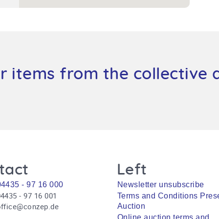
r items from the collective 
tact
Left
04435 - 97 16 000
Newsletter unsubscribe
4435 - 97 16 001
Terms and Conditions Pres
office@conzep.de
Auction
Online auction terms and