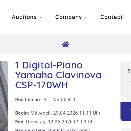
Auctions
Company
Contact
1 Digital-Piano
S
Yamaha Clavinova
CSP-170WH
Position no.:
4
Number:
1
Begin:
Mittwoch, 29.04.2026 11:11 Uhr
End:
Dienstag, 12.05.2026 09:03 Uhr
Payment type:
Bank transfer only!