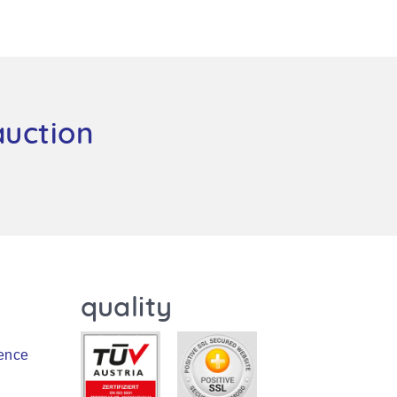
auction
quality
ence