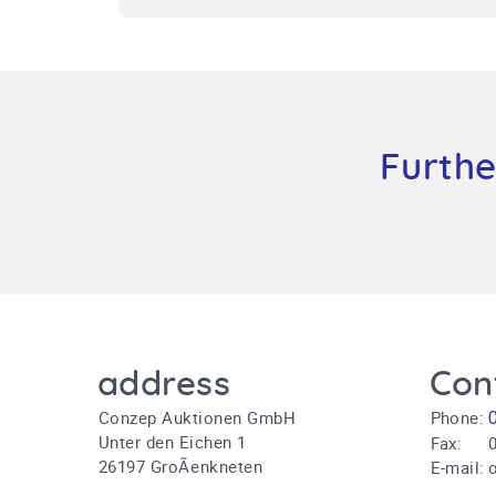
Furthe
address
Con
Conzep Auktionen GmbH
Phone:
Unter den Eichen 1
Fax:
0
26197 GroÃenkneten
E-mail: