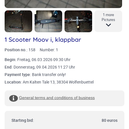
1 more
Pictures
1 Scooter Moov i, klappbar
Position no.:
158
Number:
1
Begin:
Freitag, 06.03.2026 09:30 Uhr
End:
Donnerstag, 09.04.2026 11:27 Uhr
Payment type:
Bank transfer only!
Location:
Am Kalten Tale 13, 38304 Wolfenbuettel
General terms and conditions of business
Starting bid:
80 euros