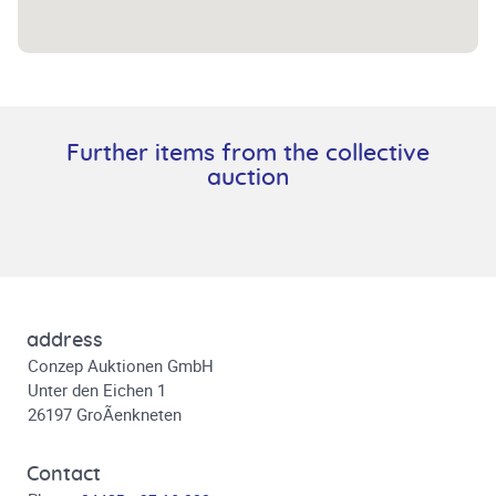
Further items from the collective
auction
address
Conzep Auktionen GmbH
Unter den Eichen 1
26197 GroÃenkneten
Contact