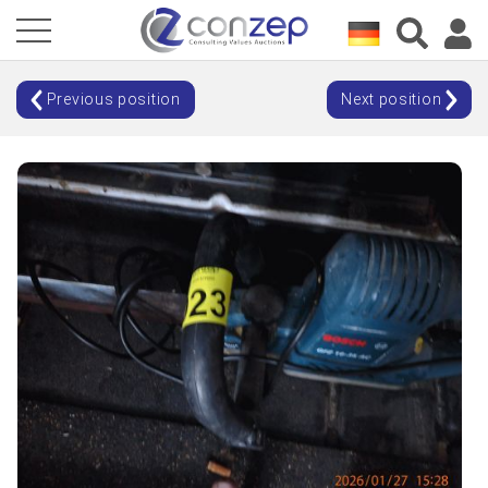
Previous position
Next position