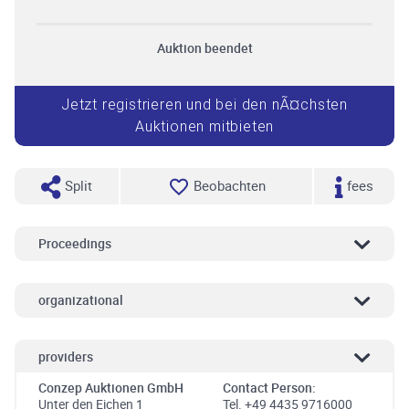
Auktion beendet
Jetzt registrieren und bei den nÃ¤chsten
Auktionen mitbieten
Split
Beobachten
fees
Proceedings
organizational
providers
Conzep Auktionen GmbH
Contact Person:
Unter den Eichen 1
Tel. +49 4435 9716000