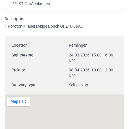
26197 GroÃenkneten
Description:
1 Poroton-/FasersÃ¤ge Bosch GFZ16-35AC
Location:
Remlingen
Sightseeing:
24.03.2026, 15.00-16.00
Uhr
Pickup:
08.04.2026, 10.00-12.00
Uhr
Delivery type:
Self pickup