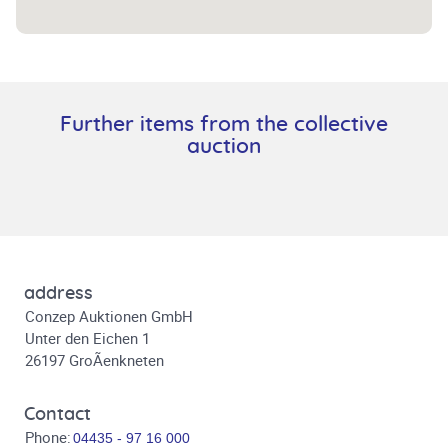
Further items from the collective
auction
address
Conzep Auktionen GmbH
Unter den Eichen 1
26197 GroÃenkneten
Contact
Phone:
04435 - 97 16 000