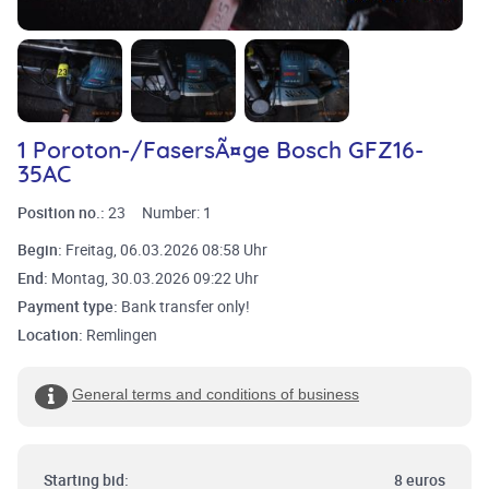
1 Poroton-/FasersÃ¤ge Bosch GFZ16-
35AC
Position no.:
23
Number:
1
Begin:
Freitag, 06.03.2026 08:58 Uhr
End:
Montag, 30.03.2026 09:22 Uhr
Payment type:
Bank transfer only!
Location:
Remlingen
General terms and conditions of business
Starting bid:
8 euros