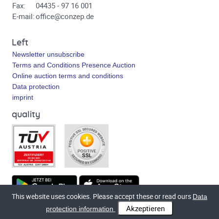
Fax:
04435 - 97 16 001
E-mail:
office@conzep.de
Left
Newsletter unsubscribe
Terms and Conditions Presence Auction
Online auction terms and conditions
Data protection
imprint
quality
This website uses cookies. Please accept these or read ours
Data
Technical implementation
bluetronix.de
protection information