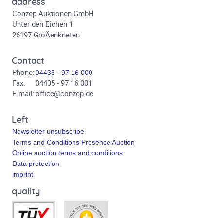
address
Conzep Auktionen GmbH
Unter den Eichen 1
26197 GroÃenkneten
Contact
Phone:
04435 - 97 16 000
Fax:
04435 - 97 16 001
E-mail:
office@conzep.de
Left
Newsletter unsubscribe
Terms and Conditions Presence Auction
Online auction terms and conditions
Data protection
imprint
quality