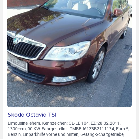
Skoda Octavia TSI
Limousine, ehem. Kennzeichen: OL-LE 104, EZ: 28.02.2011,
1390ccm, 90 KW, Fahrgestellnr.: TMBBJ61Z8B2111134, Euro 5,
Benzin, Einparkhilfe vorne und hinten, 6-Gang-Schaltgetriebe,