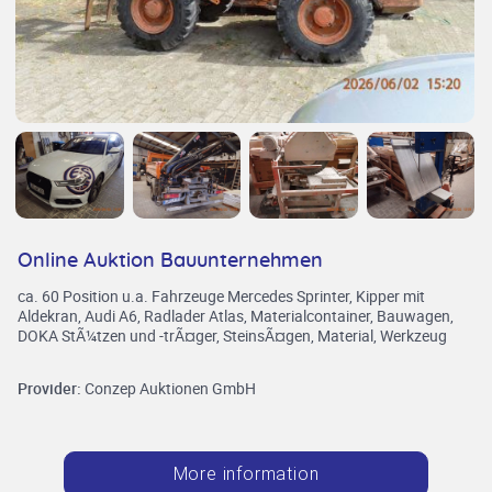
Online Auktion Bauunternehmen
ca. 60 Position u.a. Fahrzeuge Mercedes Sprinter, Kipper mit
Aldekran, Audi A6, Radlader Atlas, Materialcontainer, Bauwagen,
DOKA StÃ¼tzen und -trÃ¤ger, SteinsÃ¤gen, Material, Werkzeug
Provider:
Conzep Auktionen GmbH
More information