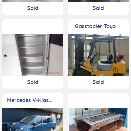
Sold
Sold
Gasstapler Toyo
Sold
Sold
Mercedes V-Klasse