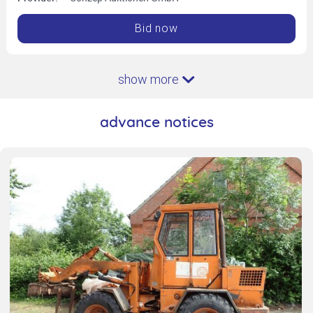
Bid now
show more
advance notices