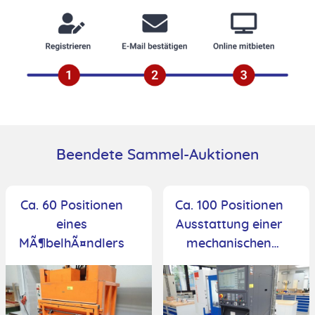
Beendete Sammel-Auktionen
Ca. 60 Positionen
Ca. 100 Positionen
eines
Ausstattung einer
MÃ¶belhÃ¤ndlers
mechanischen
Ausbildungswerks
tatt und -
schweiÃerei