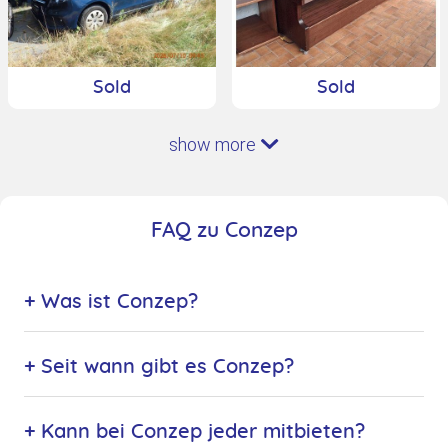
Sold
Sold
show more
FAQ zu Conzep
+ Was ist Conzep?
+ Seit wann gibt es Conzep?
+ Kann bei Conzep jeder mitbieten?